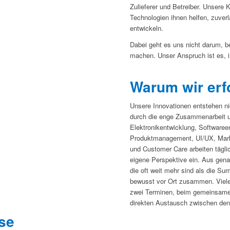
Zulieferer und Betreiber. Unsere
Technologien ihnen helfen, zuverl
entwickeln.
Dabei geht es uns nicht darum, 
machen. Unser Anspruch ist es, 
Warum wir erf
Unsere Innovationen entstehen ni
durch die enge Zusammenarbeit un
Elektronikentwicklung, Softwaree
Produktmanagement, UI/UX, Marke
und Customer Care arbeiten tägli
eigene Perspektive ein. Aus gen
die oft weit mehr sind als die Sum
bewusst vor Ort zusammen. Viele
zwei Terminen, beim gemeinsamen
direkten Austausch zwischen de
se