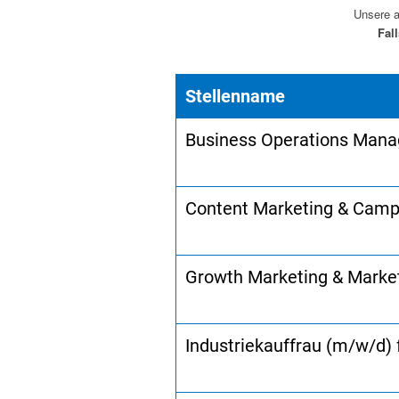
Unsere a
Fal