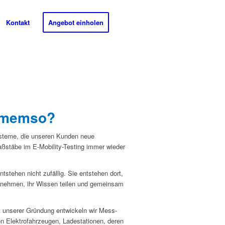
Kontakt
Angebot einholen
omemso?
steme, die unseren Kunden neue
aßstäbe im E-Mobility-Testing immer wieder
stehen nicht zufällig. Sie entstehen dort,
nehmen, ihr Wissen teilen und gemeinsam
 unserer Gründung entwickeln wir Mess-
on Elektrofahrzeugen, Ladestationen, deren