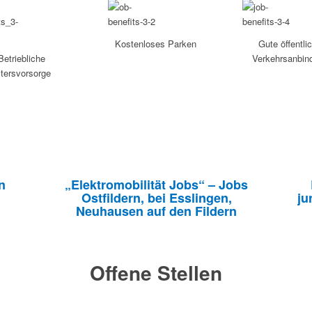
Kostenloses Parken
Gute öffentli
Betriebliche
Verkehrsanbin
ltersvorsorge
n
„Elektromobilität Jobs“ – Jobs
Ostfildern, bei Esslingen,
ju
Neuhausen auf den Fildern
Offene Stellen