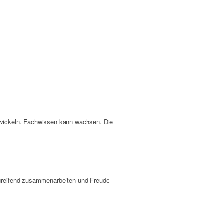
twickeln. Fachwissen kann wachsen. Die
rgreifend zusammenarbeiten und Freude