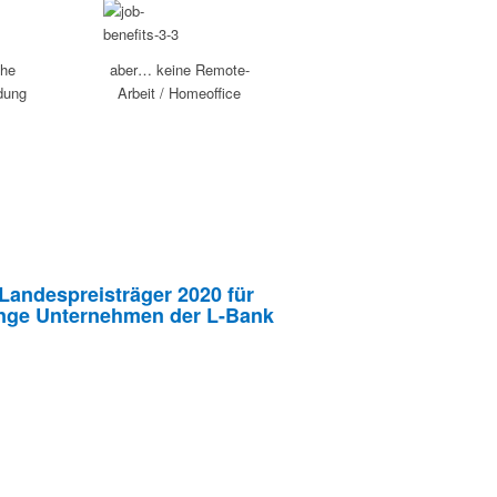
che
aber… keine Remote-
dung
Arbeit / Homeoffice
Landespreisträger 2020 für
nge Unternehmen der L-Bank