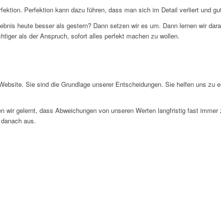
fektion. Perfektion kann dazu führen, dass man sich im Detail verliert und g
gebnis heute besser als gestern? Dann setzen wir es um. Dann lernen wir dara
chtiger als der Anspruch, sofort alles perfekt machen zu wollen.
 Website. Sie sind die Grundlage unserer Entscheidungen. Sie helfen uns zu e
wir gelernt, dass Abweichungen von unseren Werten langfristig fast immer 
 danach aus.