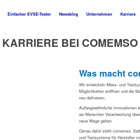
Einfacher EVSE-Tester
Newsblog
Unternehmen
Karriere
KARRIERE BEI COMEMSO
Was macht c
Wir entwickeln Mess- und Testsy
Möglichkeiten eröffnen und die M
neu definieren.
Außergewöhnliche Innovationen ent
wo Menschen Verantwortung über
neue Wege gehen.
Genau dafür steht comemso. Seit
und Testsysteme für Hersteller v