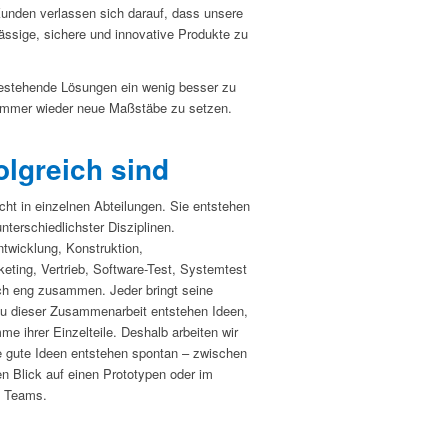
 Kunden verlassen sich darauf, dass unsere
ässige, sichere und innovative Produkte zu
bestehende Lösungen ein wenig besser zu
immer wieder neue Maßstäbe zu setzen.
olgreich sind
cht in einzelnen Abteilungen. Sie entstehen
terschiedlichster Disziplinen.
ntwicklung, Konstruktion,
ting, Vertrieb, Software-Test, Systemtest
ch eng zusammen. Jeder bringt seine
au dieser Zusammenarbeit entstehen Ideen,
me ihrer Einzelteile. Deshalb arbeiten wir
 gute Ideen entstehen spontan – zwischen
 Blick auf einen Prototypen oder im
n Teams.