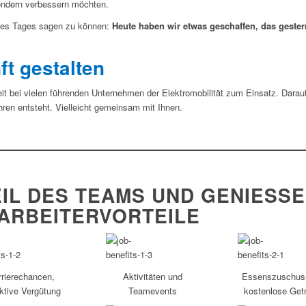
ondern verbessern möchten.
 des Tages sagen zu können:
Heute haben wir etwas geschaffen, das gester
t gestalten
 bei vielen führenden Unternehmen der Elektromobilität zum Einsatz. Darauf 
en entsteht. Vielleicht gemeinsam mit Ihnen.
IL DES TEAMS UND GENIESSEN 
ARBEITERVORTEILE
rrierechancen,
Aktivitäten und
Essenszuschus
aktive Vergütung
Teamevents
kostenlose Get