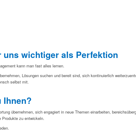
 uns wichtiger als Perfektion
agement kann man fast alles lernen.
ernehmen, Lösungen suchen und bereit sind, sich kontinuierlich weiterzuen
ensch selbst mit.
 Ihnen?
ortung übernehmen, sich engagiert in neue Themen einarbeiten, bereichsübe
 Produkte zu entwickeln.
eden.