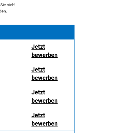
Sie sich!
den.