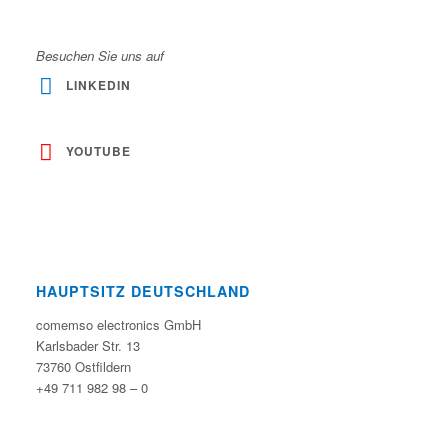
Besuchen Sie uns auf
LINKEDIN
YOUTUBE
HAUPTSITZ DEUTSCHLAND
comemso electronics GmbH
Karlsbader Str. 13
73760 Ostfildern
+49 711 982 98 – 0