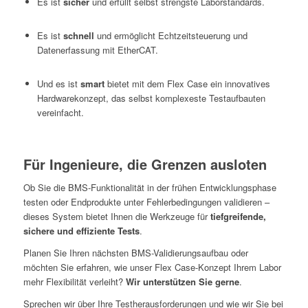
Es ist
sicher
und erfüllt selbst strengste Laborstandards.
Es ist
schnell
und ermöglicht Echtzeitsteuerung und
Datenerfassung mit EtherCAT.
Und es ist
smart
bietet mit dem Flex Case ein innovatives
Hardwarekonzept, das selbst komplexeste Testaufbauten
vereinfacht.
Für Ingenieure, die Grenzen ausloten
Ob Sie die BMS-Funktionalität in der frühen Entwicklungsphase
testen oder Endprodukte unter Fehlerbedingungen validieren –
dieses System bietet Ihnen die Werkzeuge für
tiefgreifende,
sichere und effiziente Tests
.
Planen Sie Ihren nächsten BMS-Validierungsaufbau oder
möchten Sie erfahren, wie unser Flex Case-Konzept Ihrem Labor
mehr Flexibilität verleiht?
Wir unterstützen Sie gerne
.
Sprechen wir über Ihre Testherausforderungen und wie wir Sie bei