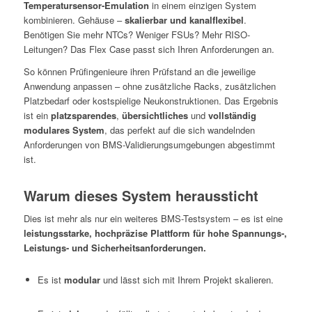
Temperatursensor-Emulation
in einem einzigen System
kombinieren. Gehäuse –
skalierbar und kanalflexibel
.
Benötigen Sie mehr NTCs? Weniger FSUs? Mehr RISO-
Leitungen? Das Flex Case passt sich Ihren Anforderungen an.
So können Prüfingenieure ihren Prüfstand an die jeweilige
Anwendung anpassen – ohne zusätzliche Racks, zusätzlichen
Platzbedarf oder kostspielige Neukonstruktionen. Das Ergebnis
ist ein
platzsparendes
,
übersichtliches
und
vollständig
modulares System
, das perfekt auf die sich wandelnden
Anforderungen von BMS-Validierungsumgebungen abgestimmt
ist.
Warum dieses System heraussticht
Dies ist mehr als nur ein weiteres BMS-Testsystem – es ist eine
leistungsstarke, hochpräzise Plattform für hohe Spannungs-,
Leistungs- und Sicherheitsanforderungen.
Es ist
modular
und lässt sich mit Ihrem Projekt skalieren.