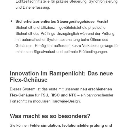
Echtzeitschnittstelle für präzise Steuerung, Synchronisierung
und Datenerfassung.
Sicherheitsorientiertes Steuergerätegehäuse
: Vereint
Sicherheit und Effizienz – gewährleistet die physische
Sicherheit des Prüflings Unzugänglich während der Prüfung,
mit automatischer Systemabschaltung beim Öffnen des
Gehäuses. Ermöglicht außerdem kurze Verkabelungswege für
minimalen Signalverlust und optimale Prüfbedingungen.
Innovation im Rampenlicht: Das neue
Flex-Gehäuse
Dieses System ist das erste mit unserem
neu erschienenen
Flex-Gehäuse
für
FSU, RISO und NTC
– ein bahnbrechender
Fortschritt im modularen Hardware-Design.
Was macht es so besonders?
Sie können
Fehlersimulation, Isolationsfehlerprüfung und