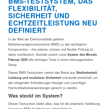
BMS-TESTSYSTEM, DAS
FLEXIBILITÄT,
SICHERHEIT UND
ECHTZEITLEISTUNG NEU
DEFINIERT
In der Welt der Elektromobilität gehören
Batteriemanagementsysteme (BMS) zu den wichtigsten
Komponenten – ihre präzise, ​​sichere und flexible Prüfung ist
daher unerlässlich. Deshalb vereint unser
System des Monats
Februar 2025
alle wichtigen Tools in einem leistungsstarken
Setup.
Dieses BMS-Testsystem vereint das Beste aus
Skalierbarkeit,
Leistung und modularer Sicherheit
und wurde entwickelt, um
den steigenden Anforderungen heutiger und zukünftiger
Hochvoltbatterieanwendungen gerecht zu werden.
Was steckt im System?
Dieses Testsystem bietet alles, was für die erweiterte Validierung
komplexer BMS-Architekturen erforderlich ist: