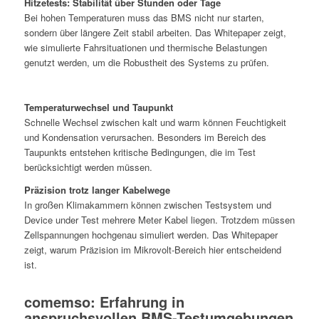
Hitzetests: Stabilität über Stunden oder Tage
Bei hohen Temperaturen muss das BMS nicht nur starten,
sondern über längere Zeit stabil arbeiten. Das Whitepaper zeigt,
wie simulierte Fahrsituationen und thermische Belastungen
genutzt werden, um die Robustheit des Systems zu prüfen.
Temperaturwechsel und Taupunkt
Schnelle Wechsel zwischen kalt und warm können Feuchtigkeit
und Kondensation verursachen. Besonders im Bereich des
Taupunkts entstehen kritische Bedingungen, die im Test
berücksichtigt werden müssen.
Präzision trotz langer Kabelwege
In großen Klimakammern können zwischen Testsystem und
Device under Test mehrere Meter Kabel liegen. Trotzdem müssen
Zellspannungen hochgenau simuliert werden. Das Whitepaper
zeigt, warum Präzision im Mikrovolt-Bereich hier entscheidend
ist.
comemso: Erfahrung in
anspruchsvollen BMS-Testumgebungen