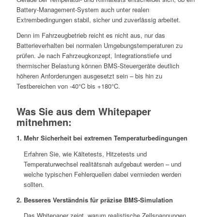
Battery-Management-System auch unter realen
Extrembedingungen stabil, sicher und zuverlässig arbeitet.
Denn im Fahrzeugbetrieb reicht es nicht aus, nur das
Batterieverhalten bei normalen Umgebungstemperaturen zu
prüfen. Je nach Fahrzeugkonzept, Integrationstiefe und
thermischer Belastung können BMS-Steuergeräte deutlich
höheren Anforderungen ausgesetzt sein – bis hin zu
Testbereichen von -40°C bis +180°C.
Was Sie aus dem Whitepaper
mitnehmen:
1. Mehr Sicherheit bei extremen Temperaturbedingungen
Erfahren Sie, wie Kältetests, Hitzetests und
Temperaturwechsel realitätsnah aufgebaut werden – und
welche typischen Fehlerquellen dabei vermieden werden
sollten.
2. Besseres Verständnis für präzise BMS-Simulation
Das Whitepaper zeigt, warum realistische Zellspannungen,