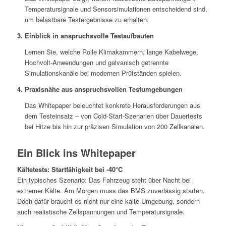
Temperatursignale und Sensorsimulationen entscheidend sind,
um belastbare Testergebnisse zu erhalten.
3. Einblick in anspruchsvolle Testaufbauten
Lernen Sie, welche Rolle Klimakammern, lange Kabelwege,
Hochvolt-Anwendungen und galvanisch getrennte
Simulationskanäle bei modernen Prüfständen spielen.
4. Praxisnähe aus anspruchsvollen Testumgebungen
Das Whitepaper beleuchtet konkrete Herausforderungen aus
dem Testeinsatz – von Cold-Start-Szenarien über Dauertests
bei Hitze bis hin zur präzisen Simulation von 200 Zellkanälen.
Ein Blick ins Whitepaper
Kältetests: Startfähigkeit bei -40°C
Ein typisches Szenario: Das Fahrzeug steht über Nacht bei
extremer Kälte. Am Morgen muss das BMS zuverlässig starten.
Doch dafür braucht es nicht nur eine kalte Umgebung, sondern
auch realistische Zellspannungen und Temperatursignale.