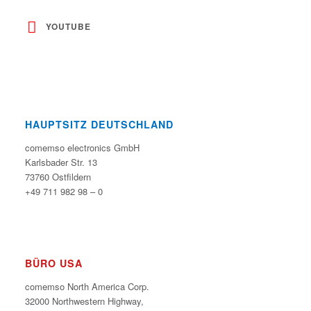
YOUTUBE
HAUPTSITZ DEUTSCHLAND
comemso electronics GmbH
Karlsbader Str. 13
73760 Ostfildern
+49 711 982 98 – 0
BÜRO USA
comemso North America Corp.
32000 Northwestern Highway,