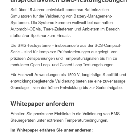
Seit über 15 Jahren entwickelt comemso Batteriezellen-
Simulatoren für die Validierung von Battery-Management-
Systemen. Die Systeme kommen weltweit bei namhaften
Automobil-OEMs, Tier-1-Zulieferern und Anbietern im Bereich
stationärer Speicher zum Einsatz.
Die BMS-Testsysteme – insbesondere aus der BCS-Compact-
Serie – sind für komplexe Prüfanforderungen ausgelegt: von
präzisen Zellspannungen und Temperatursignalen bis hin zu
modularen Open-Loop- und Closed-Loop-Testumgebungen.
Für Hochvolt-Anwendungen bis 1500 V, langfristige Stabilität und
entwicklungsbegleitende Validierung bieten sie eine zuverlässige
Grundlage – von der frühen Entwicklung bis zur Serienfreigabe.
Whitepaper anfordern
Erhalten Sie praxisnahe Einblicke in die Validierung von BMS-
Steuergeräten unter extremen Temperaturbedingungen.
Im Whitepaper erfahren Sie unter anderem: