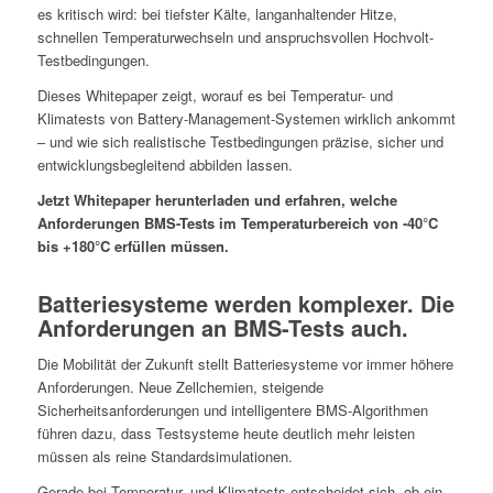
es kritisch wird: bei tiefster Kälte, langanhaltender Hitze,
schnellen Temperaturwechseln und anspruchsvollen Hochvolt-
Testbedingungen.
Dieses Whitepaper zeigt, worauf es bei Temperatur- und
Klimatests von Battery-Management-Systemen wirklich ankommt
– und wie sich realistische Testbedingungen präzise, sicher und
entwicklungsbegleitend abbilden lassen.
Jetzt Whitepaper herunterladen und erfahren, welche
Anforderungen BMS-Tests im Temperaturbereich von -40°C
bis +180°C erfüllen müssen.
Batteriesysteme werden komplexer. Die
Anforderungen an BMS-Tests auch.
Die Mobilität der Zukunft stellt Batteriesysteme vor immer höhere
Anforderungen. Neue Zellchemien, steigende
Sicherheitsanforderungen und intelligentere BMS-Algorithmen
führen dazu, dass Testsysteme heute deutlich mehr leisten
müssen als reine Standardsimulationen.
Gerade bei Temperatur- und Klimatests entscheidet sich, ob ein